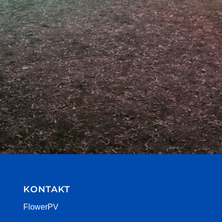
KONTAKT
FlowerPV