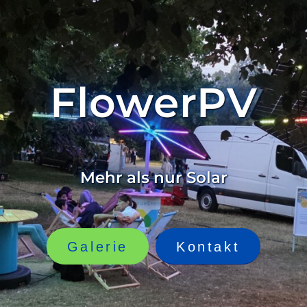
FlowerPV
Mehr als nur Solar
Galerie
Kontakt